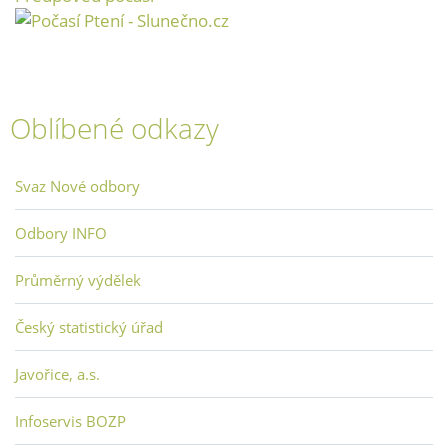
Oblíbené odkazy
Svaz Nové odbory
Odbory INFO
Průměrný výdělek
Český statistický úřad
Javořice, a.s.
Infoservis BOZP