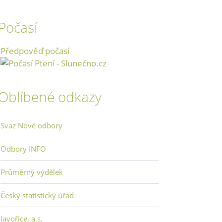
Počasí
Předpověď počasí
Oblíbené odkazy
Svaz Nové odbory
Odbory INFO
Průměrný výdělek
Český statistický úřad
Javořice, a.s.