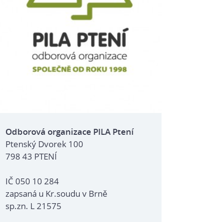
Odborová organizace PILA Ptení
Ptenský Dvorek 100
798 43 PTENÍ
IČ 050 10 284
zapsaná u Kr.soudu v Brně
sp.zn. L 21575