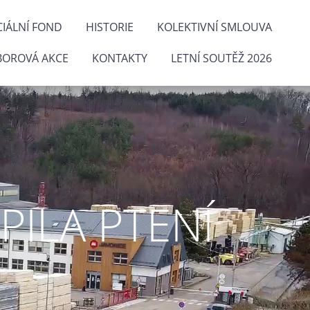
IÁLNÍ FOND
HISTORIE
KOLEKTIVNÍ SMLOUVA
BOROVÁ AKCE
KONTAKTY
LETNÍ SOUTĚŽ 2026
ILA PTENÍ