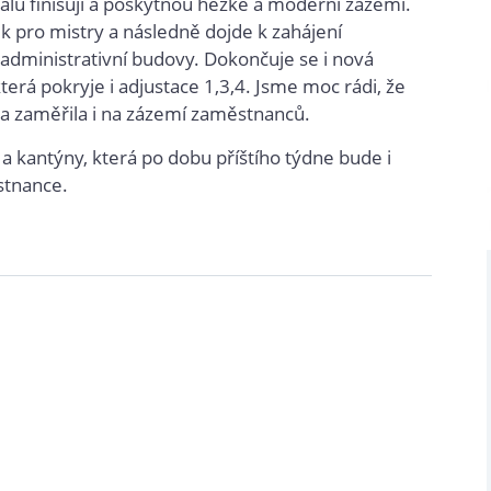
alu finišují a poskytnou hezké a moderní zázemí.
 pro mistry a následně dojde k zahájení
administrativní budovy. Dokončuje se i nová
terá pokryje i adjustace 1,3,4. Jsme moc rádi, že
rma zaměřila i na zázemí zaměstnanců.
 a kantýny, která po dobu příštího týdne bude i
stnance.