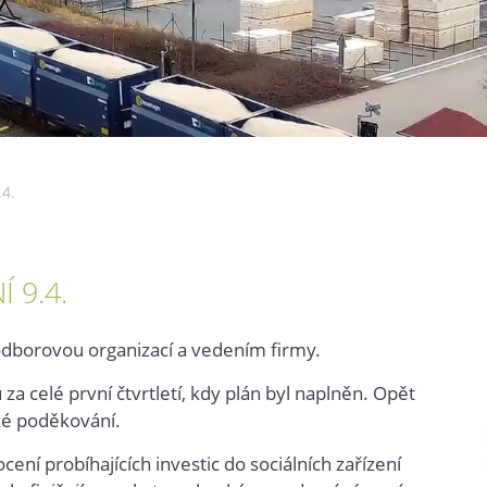
4.
 9.4.
 odborovou organizací a vedením firmy.
za celé první čtvrtletí, kdy plán byl naplněn. Opět
é poděkování.
ní probíhajících investic do sociálních zařízení